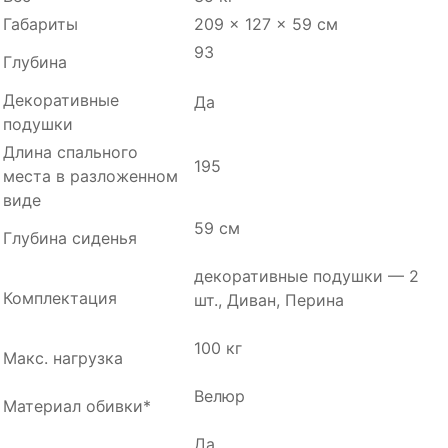
Габариты
209 × 127 × 59 см
93
Глубина
Декоративные
Да
подушки
Длина спального
195
места в разложенном
виде
59 см
Глубина сиденья
декоративные подушки — 2
Комплектация
шт., Диван, Перина
100 кг
Макс. нагрузка
Велюр
Материал обивки*
Да