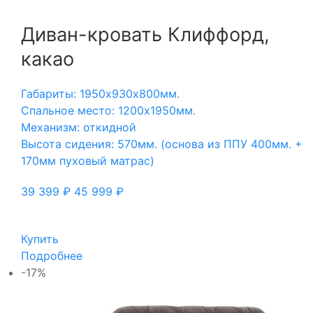
Диван-кровать Клиффорд,
какао
Габариты: 1950х930х800мм.
Спальное место: 1200х1950мм.
Механизм: откидной
Высота сидения: 570мм. (основа из ППУ 400мм. +
170мм пуховый матрас)
39 399
₽
45 999
₽
Купить
Подробнее
-17%