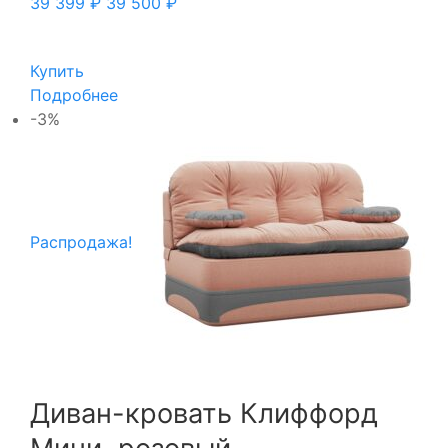
39 399
₽
39 500
₽
Купить
Подробнее
-3%
Распродажа!
Диван-кровать Клиффорд