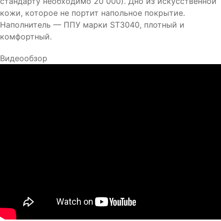
стандарту необходимо 20 000). Дно из искусственной
кожи, которое не портит напольное покрытие.
Наполнитель — ППУ марки ST3040, плотный и
комфортный.
Видеообзор