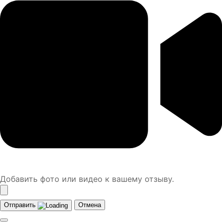
Добавить фото или видео к вашему отзыву.
Отправить
Отмена