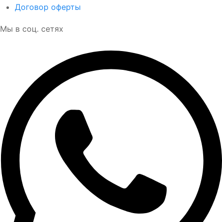
Договор оферты
Мы в соц. сетях