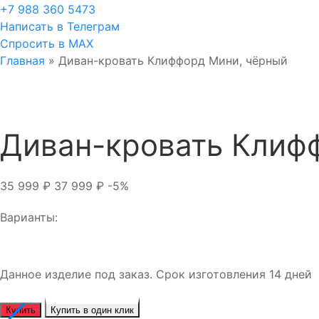
+7 988 360 5473
Написать в Телеграм
Спросить в MAX
Главная
»
Диван-кровать Клиффорд Мини, чёрный
Диван-кровать Клиф
35 999
₽
37 999
₽
-5%
Варианты:
Данное изделие под заказ. Срок изготовления 14 дней
Купить
Купить в один клик