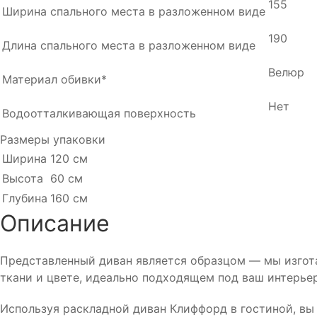
155
Ширина спального места в разложенном виде
190
Длина спального места в разложенном виде
Велюр
Материал обивки*
Нет
Водоотталкивающая поверхность
Размеры упаковки
Ширина
120 см
Высота
60 см
Глубина
160 см
Описание
Представленный диван является образцом — мы изгота
ткани и цвете, идеально подходящем под ваш интерьер.
Используя раскладной диван Клиффорд в гостиной, в