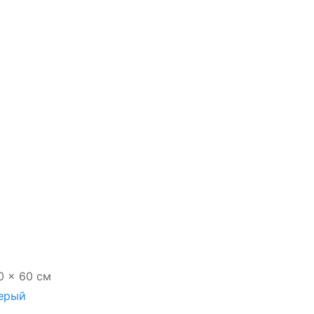
0 × 60 см
ерый