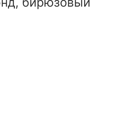
онд, бирюзовый