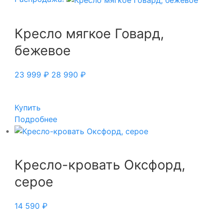
Кресло мягкое Говард,
бежевое
23 999
₽
28 990
₽
Купить
Подробнее
Кресло-кровать Оксфорд,
серое
14 590
₽