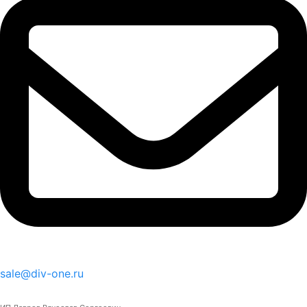
sale@div-one.ru