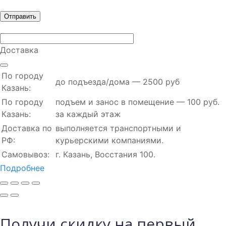
Доставка
По городу
до подъезда/дома — 2500 руб
Казань:
По городу
подъем и занос в помещение — 100 руб.
Казань:
за каждый этаж
Доставка по
выполняется транспортными и
РФ:
курьерскими компаниями.
Самовывоз:
г. Казань, Восстания 100.
Подробнее
Получи скидку на первый