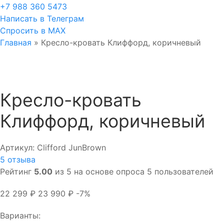
+7 988 360 5473
Написать в Телеграм
Спросить в MAX
Главная
»
Кресло-кровать Клиффорд, коричневый
Кресло-кровать
Клиффорд, коричневый
Артикул:
Clifford JunBrown
5
отзыва
Рейтинг
5.00
из 5 на основе опроса
5
пользователей
22 299
₽
23 990
₽
-7%
Варианты: