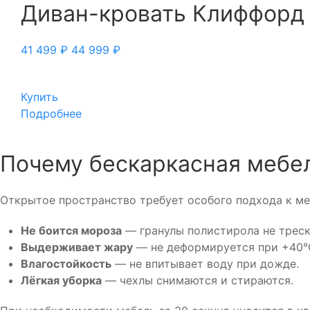
Диван-кровать Клиффорд 
41 499
₽
44 999
₽
Купить
Подробнее
Почему бескаркасная мебел
Открытое пространство требует особого подхода к меб
Не боится мороза
— гранулы полистирола не треск
Выдерживает жару
— не деформируется при +40°C
Влагостойкость
— не впитывает воду при дожде.
Лёгкая уборка
— чехлы снимаются и стираются.