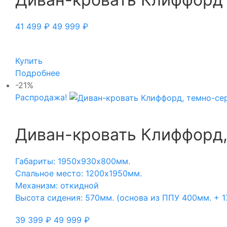
41 499
₽
49 999
₽
Купить
Подробнее
-21%
Распродажа!
Диван-кровать Клиффорд
Габариты: 1950х930х800мм.
Спальное место: 1200х1950мм.
Механизм: откидной
Высота сидения: 570мм. (основа из ППУ 400мм. + 
39 399
₽
49 999
₽