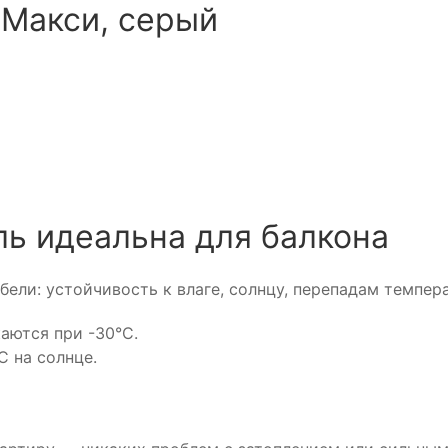
Макси, серый
ь идеальна для балкона
ели: устойчивость к влаге, солнцу, перепадам темпер
аются при -30°C.
 на солнце.