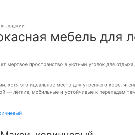
для лоджии
ркасная мебель для 
т мертвое пространство в уютный уголок для отдыха, 
, хотя это идеальное место для утреннего кофе, чтен
й — лёгкие, мобильные и устойчивые к перепадам тем
 Макси, коричневый