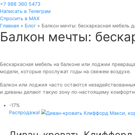
+7 988 360 5473
Написать в Телеграм
Спросить в MAX
Главная
»
Блог
»
Балкон мечты: бескаркасная мебель 
Балкон мечты: беска
Бескаркасная мебель на балконе или лоджии превращае
модели, которые прослужат годы на свежем воздухе.
Балкон или лоджия часто остаются незадействованными
и диваны делают такую зону по-настоящему комфортно
-17%
Распродажа!
Диван-кровать Клиффорд