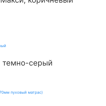
, темно-серый
170мм пуховый матрас)