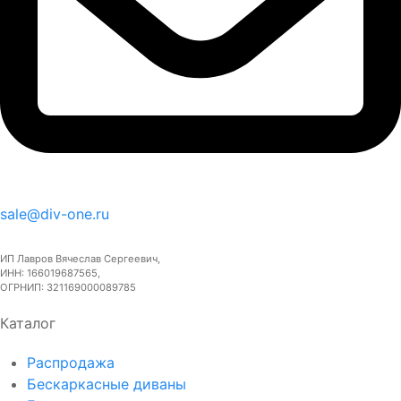
sale@div-one.ru
ИП Лавров Вячеслав Сергеевич,
ИНН: 166019687565,
ОГРНИП: 321169000089785
Каталог
Распродажа
Бескаркасные диваны