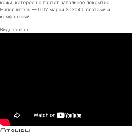
кожи, которое не портит напольное покрытие.
Наполнитель — ППУ марки ST3040, плотный и
комфортный.
Видеообзор
Отзывы