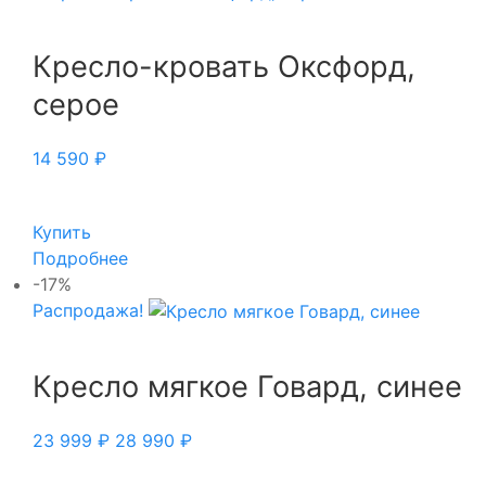
Кресло-кровать Оксфорд,
серое
14 590
₽
Купить
Подробнее
-17%
Распродажа!
Кресло мягкое Говард, синее
23 999
₽
28 990
₽