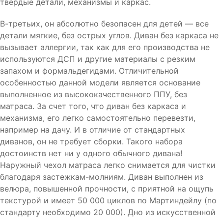
твердые детали, механизмы и каркас.
В-третьих, он абсолютно безопасен для детей — все
детали мягкие, без острых углов. Диван без каркаса не
вызывает аллергии, так как для его производства не
используются ДСП и другие материалы с резким
запахом и формальдегидами. Отличительной
особенностью данной модели является основание
выполненное из высококачественного ППУ, без
матраса. За счет того, что диван без каркаса и
механизма, его легко самостоятельно перевезти,
например на дачу. И в отличие от стандартных
диванов, он не требует сборки. Такого набора
достоинств нет ни у одного обычного дивана!
Наружный чехол матраса легко снимается для чистки
благодаря застежкам-молниям. Диван выполнен из
велюра, повышенной прочности, с приятной на ощупь
текстурой и имеет 50 000 циклов по Мартиндейлу (по
стандарту необходимо 20 000). Дно из искусственной