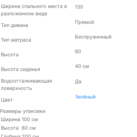
Ширина спального места в
130
разложенном виде
Прямой
Тип дивана
Беспружинный
Тип матраса
80
Высота
40 см
Высота сиденья
Водоотталкивающая
Да
поверхность
Зелёный
Цвет
Размеры упаковки
Ширина
100 см
Высота
80 см
Глубина
200 см