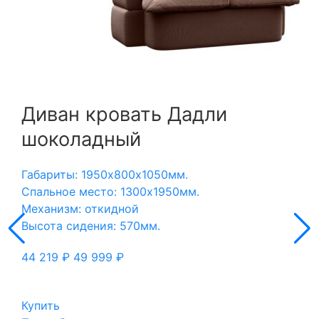
Диван кровать Дадли
шоколадный
Габариты: 1950х800х1050мм.
Спальное место: 1300х1950мм.
Механизм: откидной
Высота сидения: 570мм.
44 219
₽
49 999
₽
Купить