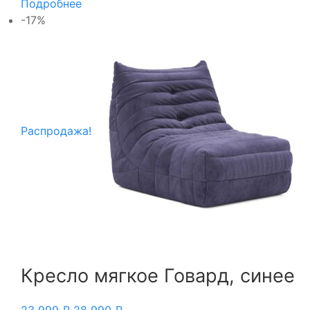
Подробнее
-17%
Распродажа!
Кресло мягкое Говард, синее
23 999
₽
28 990
₽