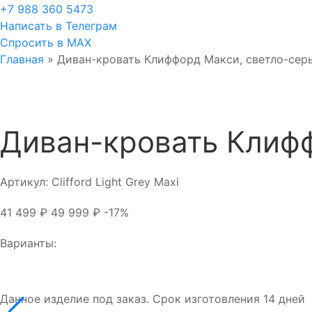
+7 988 360 5473
Написать в Телеграм
Спросить в MAX
Главная
»
Диван-кровать Клиффорд Макси, светло-сер
Диван-кровать Клиф
Артикул:
Clifford Light Grey Maxi
41 499
₽
49 999
₽
-17%
Варианты:
Данное изделие под заказ. Срок изготовления 14 дней